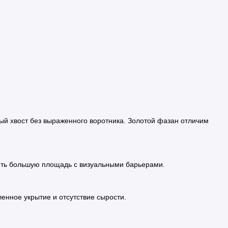
й хвост без выраженного воротника. Золотой фазан отличим
ить большую площадь с визуальными барьерами.
ленное укрытие и отсутствие сырости.