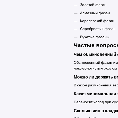
Золотой фазан
Алмазный фазан
Королевский фазан
Серебристый фазан
Вухатые фазаны
Частые вопрос
Чем обыкновенный ф
Обыкновенный фазан име
ярко-золотистым хохлом 
Можно ли держать в
В сезон размножения ве
Какая минимальная 
Переносят холод при сух
Сколько яиц в кладк