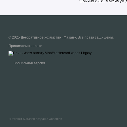
Обычно 8-18, максимум д
© 2025 Декоративное хозяйство «Фазан». Все права защищены.
Принимаем к оплате
Мобильная версия
Интернет-магазин создан с Хорошоп