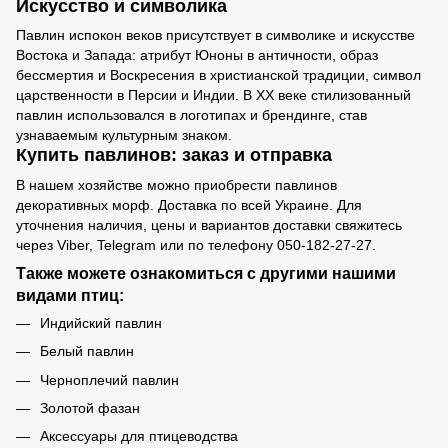
Искусство и символика
Павлин испокон веков присутствует в символике и искусстве
Востока и Запада: атрибут Юноны в античности, образ
бессмертия и Воскресения в христианской традиции, символ
царственности в Персии и Индии. В XX веке стилизованный
павлин использовался в логотипах и брендинге, став
узнаваемым культурным знаком.
Купить павлинов: заказ и отправка
В нашем хозяйстве можно приобрести павлинов
декоративных морф. Доставка по всей Украине. Для
уточнения наличия, цены и вариантов доставки свяжитесь
через Viber, Telegram или по телефону 050-182-27-27.
Также можете ознакомиться с другими нашими
видами птиц:
Индийский павлин
Белый павлин
Черноплечий павлин
Золотой фазан
Аксессуары для птицеводства