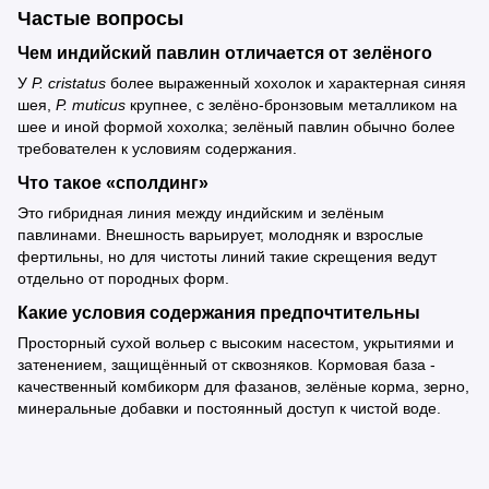
Частые вопросы
Чем индийский павлин отличается от зелёного
У
P. cristatus
более выраженный хохолок и характерная синяя
шея,
P. muticus
крупнее, с зелёно-бронзовым металликом на
шее и иной формой хохолка; зелёный павлин обычно более
требователен к условиям содержания.
Что такое «сполдинг»
Это гибридная линия между индийским и зелёным
павлинами. Внешность варьирует, молодняк и взрослые
фертильны, но для чистоты линий такие скрещения ведут
отдельно от породных форм.
Какие условия содержания предпочтительны
Просторный сухой вольер с высоким насестом, укрытиями и
затенением, защищённый от сквозняков. Кормовая база -
качественный комбикорм для фазанов, зелёные корма, зерно,
минеральные добавки и постоянный доступ к чистой воде.