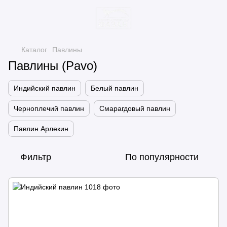
Каталог
Павлины
Павлины (Pavo)
Индийский павлин
Белый павлин
Черноплечий павлин
Смарагдовый павлин
Павлин Арлекин
Фильтр
По популярности